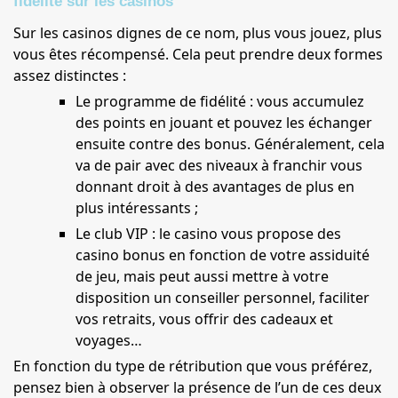
fidélité sur les casinos
Sur les casinos dignes de ce nom, plus vous jouez, plus
vous êtes récompensé. Cela peut prendre deux formes
assez distinctes :
Le programme de fidélité : vous accumulez
des points en jouant et pouvez les échanger
ensuite contre des bonus. Généralement, cela
va de pair avec des niveaux à franchir vous
donnant droit à des avantages de plus en
plus intéressants ;
Le club VIP : le casino vous propose des
casino bonus en fonction de votre assiduité
de jeu, mais peut aussi mettre à votre
disposition un conseiller personnel, faciliter
vos retraits, vous offrir des cadeaux et
voyages…
En fonction du type de rétribution que vous préférez,
pensez bien à observer la présence de l’un de ces deux