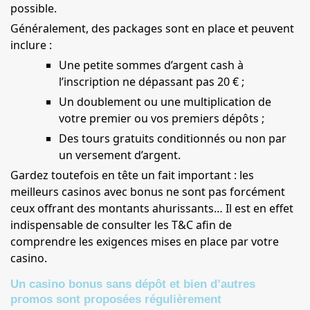
possible.
Généralement, des packages sont en place et peuvent
inclure :
Une petite sommes d’argent cash à
l’inscription ne dépassant pas 20 € ;
Un doublement ou une multiplication de
votre premier ou vos premiers dépôts ;
Des tours gratuits conditionnés ou non par
un versement d’argent.
Gardez toutefois en tête un fait important : les
meilleurs casinos avec bonus ne sont pas forcément
ceux offrant des montants ahurissants… Il est en effet
indispensable de consulter les T&C afin de
comprendre les exigences mises en place par votre
casino.
Un casino bonus sans dépôt et bien d’autres
promos sont proposées régulièrement