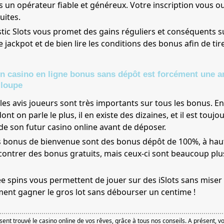
ois un opérateur fiable et généreux. Votre inscription vous 
uites.
stic Slots vous promet des gains réguliers et conséquents su
e jackpot et de bien lire les conditions des bonus afin de 
un casino en ligne bonus sans dépôt est forcément une 
 loupe
les avis joueurs sont très importants sur tous les bonus. En
dont on parle le plus, il en existe des dizaines, et il est touj
de son futur casino online avant de déposer.
s bonus de bienvenue sont des bonus dépôt de 100%, à hau
ontrer des bonus gratuits, mais ceux-ci sont beaucoup plus
ree spins vous permettent de jouer sur des iSlots sans mise
ment gagner le gros lot sans débourser un centime !
ent trouvé le casino online de vos rêves, grâce à tous nos conseils. A présent, 