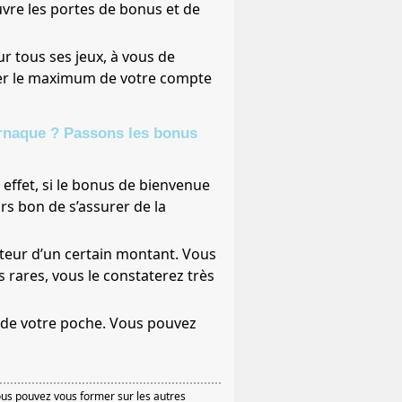
ouvre les portes de bonus et de
r tous ses jeux, à vous de
tirer le maximum de votre compte
arnaque ? Passons les bonus
 effet, si le bonus de bienvenue
ours bon de s’assurer de la
teur d’un certain montant. Vous
 rares, vous le constaterez très
r de votre poche. Vous pouvez
vous pouvez vous former sur les autres