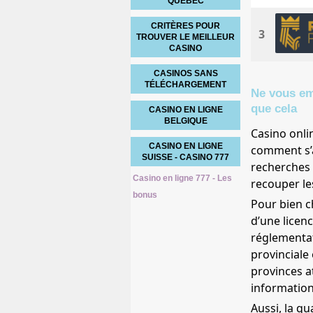
QUÉBEC
CRITÈRES POUR
3
TROUVER LE MEILLEUR
CASINO
CASINOS SANS
TÉLÉCHARGEMENT
Ne vous emb
que cela
CASINO EN LIGNE
BELGIQUE
Casino onli
CASINO EN LIGNE
comment s’a
SUISSE - CASINO 777
recherches 
Casino en ligne 777 - Les
recouper le
bonus
Pour bien c
d’une licen
réglementat
provinciale
provinces a
informations
Aussi, la qu