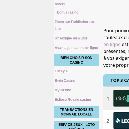
bonus
Bonus casino
Zoom sur l'addiction aux
jeux
Pour pouvoi
rouleaux d’
Un lexique bien utile
en ligne
est
Avantages casino en ligne
présentés, 
à vos exige
BIEN CHOISIR SON
CASINO
votre propr
Lucky31
TOP 3 C
Bwin Casino
MyCasino
1
Eclipse Royale casino
TRANSACTIONS EN
MONNAIE LOCALE
2
ESPACE JEUX - LOTO