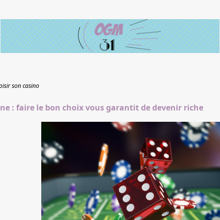
oisir son casino
ne : faire le bon choix vous garantit de devenir riche