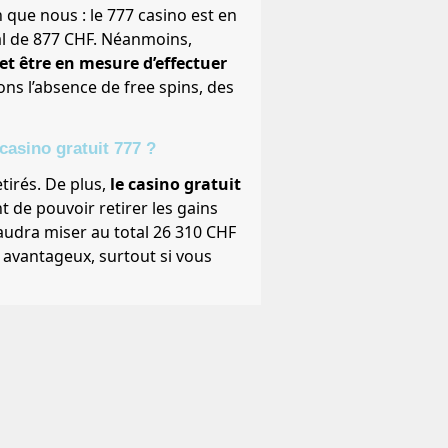
n que nous : le 777 casino est en
tal de 877 CHF. Néanmoins,
et être en mesure d’effectuer
ns l’absence de free spins, des
casino gratuit 777 ?
tirés. De plus,
le casino gratuit
nt de pouvoir retirer les gains
faudra miser au total 26 310 CHF
s avantageux, surtout si vous