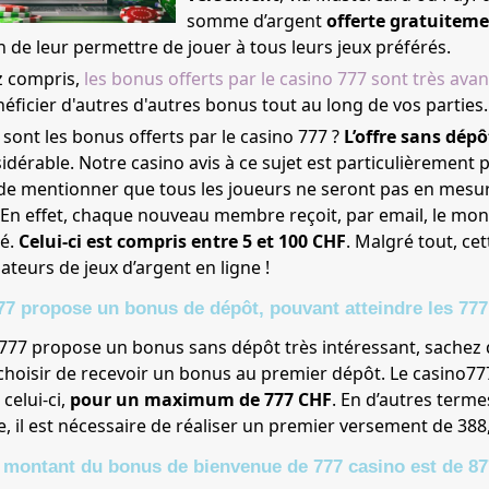
somme d’argent
offerte gratuiteme
n de leur permettre de jouer à tous leurs jeux préférés.
z compris,
les bonus offerts par le casino 777 sont très ava
éficier d'autres d'autres bonus tout au long de vos parties.
 sont les bonus offerts par le casino 777 ?
L’offre sans dé
idérable. Notre casino avis à ce sujet est particulièrement p
de mentionner que tous les joueurs ne seront pas en mesur
. En effet, chaque nouveau membre reçoit, par email, le mon
ué.
Celui-ci est compris entre 5 et 100 CHF
. Malgré tout, ce
ateurs de jeux d’argent en ligne !
77 propose un bonus de dépôt, pouvant atteindre les 77
o 777 propose un bonus sans dépôt très intéressant, sachez
hoisir de recevoir un bonus au premier dépôt. Le casino77
celui-ci,
pour un maximum de 777 CHF
. En d’autres terme
 il est nécessaire de réaliser un premier versement de 3
le montant du bonus de bienvenue de 777 casino est de 8