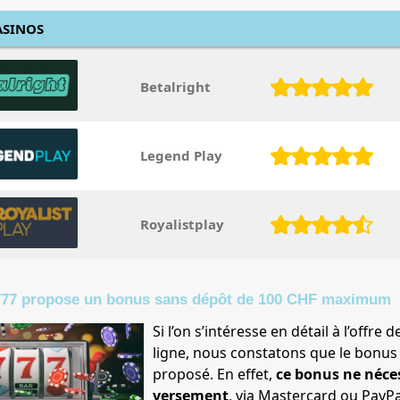
ASINOS
Betalright
Legend Play
Royalistplay
777 propose un bonus sans dépôt de 100 CHF maximum
Si l’on s’intéresse en détail à l’offr
ligne, nous constatons que le bonus
proposé. En effet,
ce bonus ne néces
versement
, via Mastercard ou PayPal.