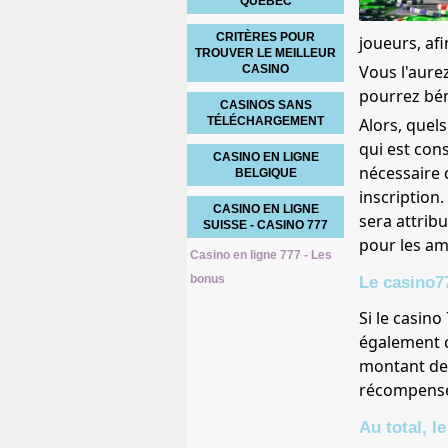
QUÉBEC
CRITÈRES POUR
joueurs, afi
TROUVER LE MEILLEUR
Vous l'aure
CASINO
pourrez bén
CASINOS SANS
TÉLÉCHARGEMENT
Alors, quels
qui est cons
CASINO EN LIGNE
nécessaire 
BELGIQUE
inscription
CASINO EN LIGNE
sera attrib
SUISSE - CASINO 777
pour les am
Casino en ligne 777 - Les
bonus
Le casino7
Si le casin
également c
montant de 
récompense,
Au total, 