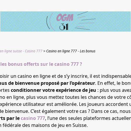
en ligne suisse - Casino 777
Casino en ligne 777 - Les bonus
les bonus offerts sur le casino 777 ?
isir un casino en ligne et de s’y inscrire, il est indispensab
us de bienvenue proposé par l’opérateur
. En effet, le b
ortes
conditionner votre expérience de jeu
: plus vous avez
ino en ligne, plus vous mettez toutes les chances de votre 
expérience utilisateur est améliorée. Les joueurs accordent
 de bienvenue. C’est également votre cas ? Dans ce cas, nous
ts par le
casino 777
, l’une des seules plateformes actuelle
fédérale des maisons de jeu en Suisse.