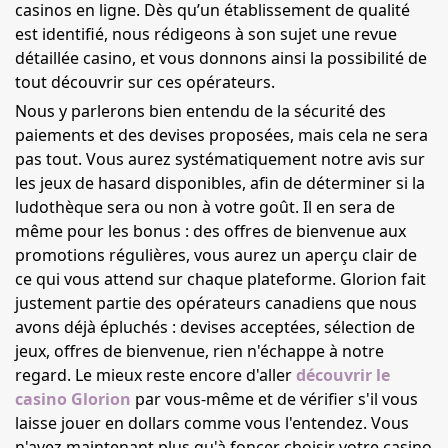
casinos en ligne. Dès qu’un établissement de qualité
est identifié, nous rédigeons à son sujet une revue
détaillée casino, et vous donnons ainsi la possibilité de
tout découvrir sur ces opérateurs.
Nous y parlerons bien entendu de la sécurité des
paiements et des devises proposées, mais cela ne sera
pas tout. Vous aurez systématiquement notre avis sur
les jeux de hasard disponibles, afin de déterminer si la
ludothèque sera ou non à votre goût. Il en sera de
même pour les bonus : des offres de bienvenue aux
promotions régulières, vous aurez un aperçu clair de
ce qui vous attend sur chaque plateforme. Glorion fait
justement partie des opérateurs canadiens que nous
avons déjà épluchés : devises acceptées, sélection de
jeux, offres de bienvenue, rien n'échappe à notre
regard. Le mieux reste encore d'aller
découvrir le
casino Glorion
par vous-même et de vérifier s'il vous
laisse jouer en dollars comme vous l'entendez. Vous
n'avez maintenant plus qu'à foncer choisir votre casino