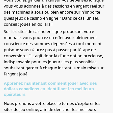
Vous voulez garder un œil sur vos dépenses lorsque
vous vous adonnez à des sessions en argent réel sur
des machines à sous ou bien encore sur n’importe
quels jeux de casino en ligne ? Dans ce cas, un seul
conseil : jouez en dollars !
Sur les sites de casino en ligne proposant votre
monnaie, vous pourrez en effet avoir pleinement
conscience des sommes dépensées à tout moment,
puisque vous n’aurez pas à passer par l’étape de
conversion… Il s’agit donc là d’une option précieuse,
indispensable pour les joueurs les plus sensibles
souhaitant garder à chaque instant la main mise sur
l’argent joué.
Apprenez maintenant comment jouer avec des
dollars canadiens en identifiant les meilleurs
opérateurs
Nous prenons à votre place le temps d’explorer les
sites de jeu online, afin de dénicher les meilleurs